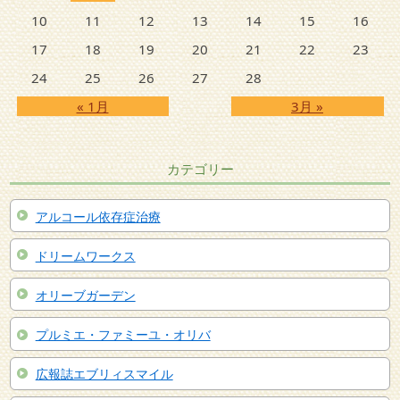
10
11
12
13
14
15
16
17
18
19
20
21
22
23
24
25
26
27
28
« 1月
3月 »
カテゴリー
アルコール依存症治療
ドリームワークス
オリーブガーデン
プルミエ・ファミーユ・オリバ
広報誌エブリィスマイル