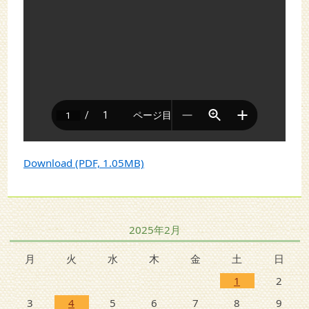
Download (PDF, 1.05MB)
2025年2月
月
火
水
木
金
土
日
1
2
3
4
5
6
7
8
9