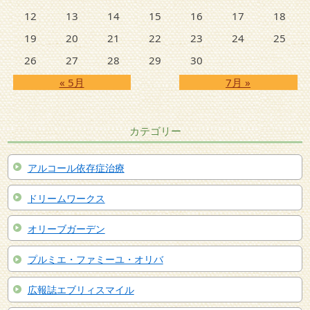
12
13
14
15
16
17
18
19
20
21
22
23
24
25
26
27
28
29
30
« 5月
7月 »
カテゴリー
アルコール依存症治療
ドリームワークス
オリーブガーデン
プルミエ・ファミーユ・オリバ
広報誌エブリィスマイル