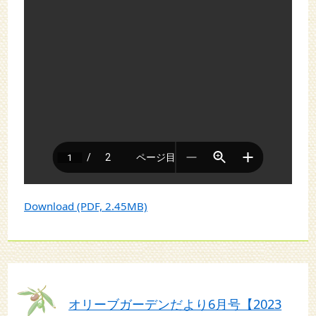
Download (PDF, 2.45MB)
オリーブガーデンだより6月号【2023