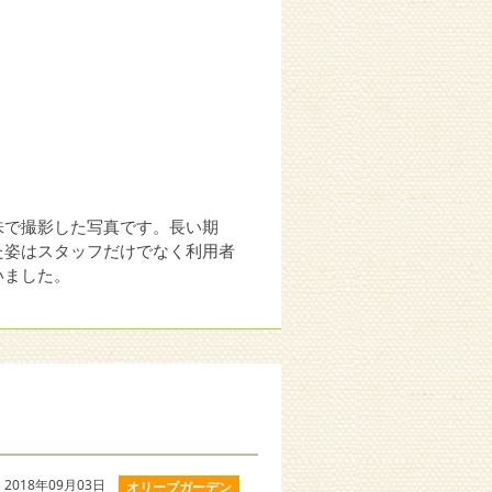
味で撮影した写真です。長い期
た姿はスタッフだけでなく利用者
いました。
2018年09月03日
オリーブガーデン