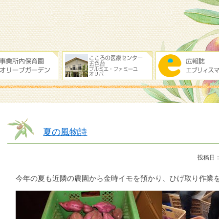
夏の風物詩
投稿日：
今年の夏も近隣の農園から金時イモを預かり、ひげ取り作業