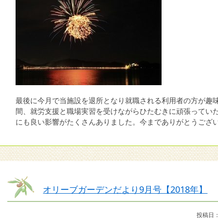
最後に今月で当施設を退所となり就職される利用者の方が趣
間、就労支援と職場実習を受けながらひたむきに頑張ってい
にも良い影響がたくさんありました。今までありがとうござ
オリーブガーデンだより9月号【2018年】
投稿日：