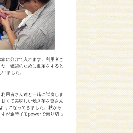
の箱に分けて入れます。利用者さ
した。確認のために測定をすると
もいました。
、利用者さん達と一緒に試食しま
と甘くて美味しい焼き芋を皆さん
ようになってきました。秋から
が金時イモpowerで乗り切っ