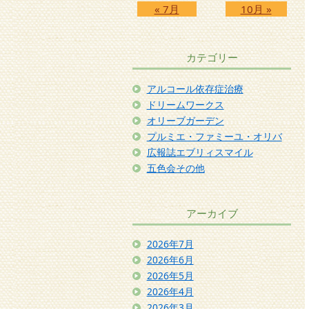
« 7月
10月 »
カテゴリー
アルコール依存症治療
ドリームワークス
オリーブガーデン
プルミエ・ファミーユ・オリバ
広報誌エブリィスマイル
五色会その他
アーカイブ
2026年7月
2026年6月
2026年5月
2026年4月
2026年3月