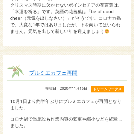
クリスマス時期に欠かせないポインセチアの花言葉は、
「幸運を祈る」です。英語の花言葉は「be of good
cheer（元気を出しなさい）」だそうです。コロナカ禍
で、大変な1年ではありましたが、下を向いてはいられ
ません。元気を出して新しい年を迎えましょう
プルミエカフェ再開
投稿日：2020年11月16日
ドリームワークス
10月1日より約半年ぶりにプルミエカフェが再開となり
ました。
コロナ禍で当施設も作業内容の変更や縮小などを経験し
ました。