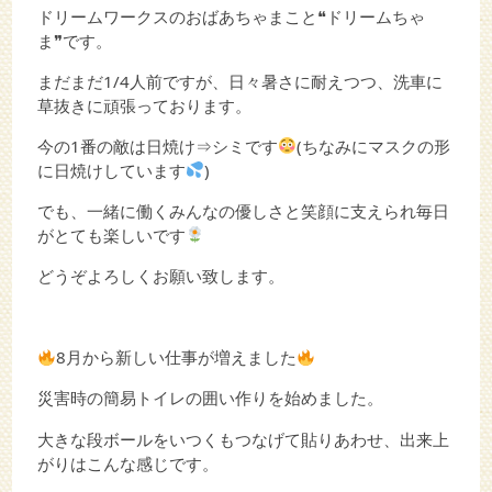
ドリームワークスのおばあちゃまこと❝ドリームちゃ
ま❞です。
まだまだ1/4人前ですが、日々暑さに耐えつつ、洗車に
草抜きに頑張っております。
今の1番の敵は日焼け⇒シミです
(ちなみにマスクの形
に日焼けしています
)
でも、一緒に働くみんなの優しさと笑顔に支えられ毎日
がとても楽しいです
どうぞよろしくお願い致します。
8月から新しい仕事が増えました
災害時の簡易トイレの囲い作りを始めました。
大きな段ボールをいつくもつなげて貼りあわせ、出来上
がりはこんな感じです。