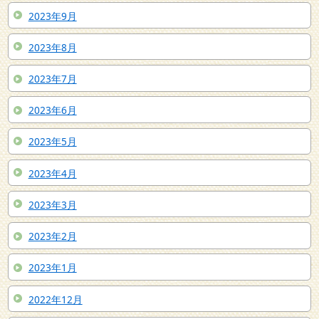
2023年9月
2023年8月
2023年7月
2023年6月
2023年5月
2023年4月
2023年3月
2023年2月
2023年1月
2022年12月