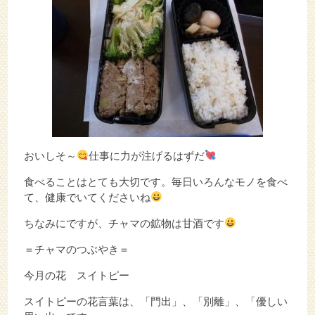
おいしそ～
仕事に力が注げるはずだ
食べることはとても大切です。毎日いろんなモノを食べ
て、健康でいてくださいね
ちなみにですが、チャマの鉱物は甘酒です
＝チャマのつぶやき＝
今月の花 スイトピー
スイトピーの花言葉は、「門出」、「別離」、「優しい