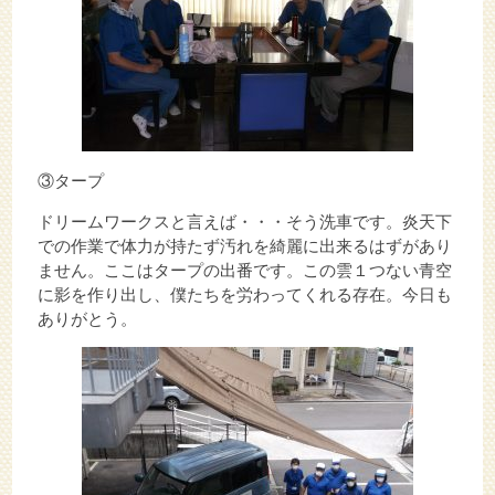
③タープ
ドリームワークスと言えば・・・そう洗車です。炎天下
での作業で体力が持たず汚れを綺麗に出来るはずがあり
ません。ここはタープの出番です。この雲１つない青空
に影を作り出し、僕たちを労わってくれる存在。今日も
ありがとう。