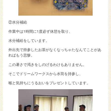
②水分補給
作業中は1時間に1度必ず休憩を取り、
水分補給をしています。
外出先で持参したお茶がなくなっちゃたなんてことがあ
ればもう悲惨。
この暑さで渇きをしのげるわけもありません。
そこでドリームワークスから水筒を持参し、
喉と気持ちにうるおいをプレゼントしています。