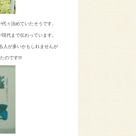
が代々治めていたそうです。
が現代まで伝わっています。
べる人が多いかもしれませんが
のです!!!