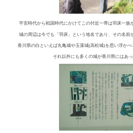
平安時代から戦国時代にかけてこの付近一帯は羽床一族
城の周辺は今でも「羽床」という地名であり、その名前
香川県の白といえば丸亀城や玉藻城(高松城)を思い浮か
それ以外にも多くの城が香川県にはあった