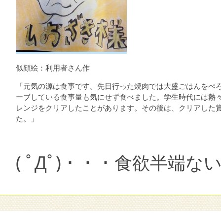
似顔絵：利用者さん作
「元気の源は食事です。先日行った焼肉では大盛ごはんをぺ
ーブしている食事量も気にせず食べました。学生時代には熱々
レンジをクリアしたことがあります。その後は、クリアした
た。」
( ﾟДﾟ)・・・食欲半端ない