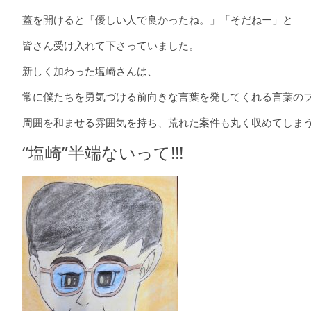
蓋を開けると「優しい人で良かったね。」「そだねー」と
皆さん受け入れて下さっていました。
新しく加わった塩崎さんは、
常に僕たちを勇気づける前向きな言葉を発してくれる言葉の
周囲を和ませる雰囲気を持ち、荒れた案件も丸く収めてしま
“塩崎”半端ないって!!!