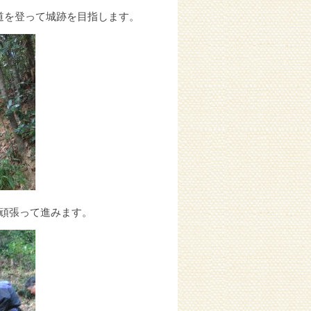
道を登って城跡を目指します。
頑張って進みます。