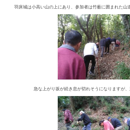
羽床城は小高い山の上にあり、参加者は竹薮に囲まれた山
急な上がり坂が続き息が切れそうになりますが、