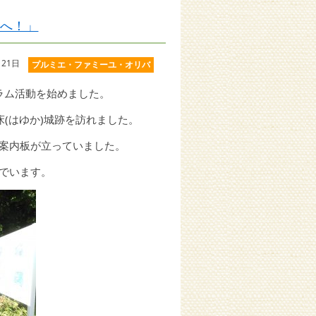
跡へ！」
21日
プルミエ・ファミーユ・オリバ
ラム活動を始めました。
(はゆか)城跡を訪れました。
案内板が立っていました。
でいます。