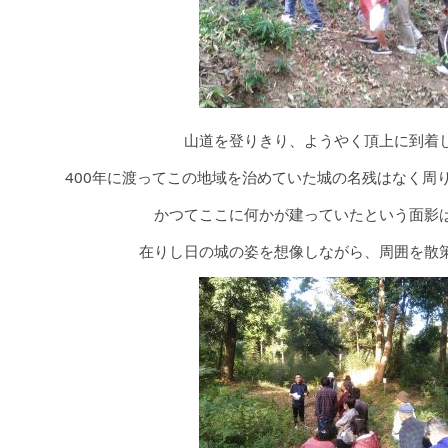
山道を登りきり、ようやく頂上に到着
400年に渡ってこの地域を治めていた城の名残はなく周
かつてここに何かが建っていたという面影
在りし日の城の姿を想像しながら、周囲を散