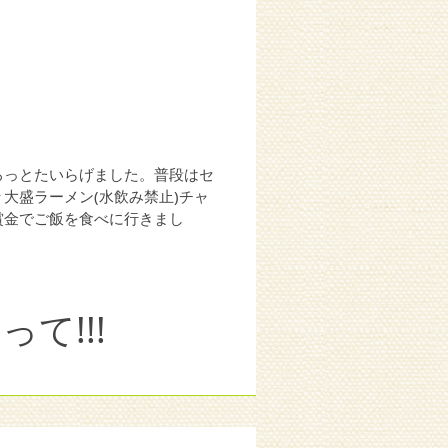
ろっとたいらげました。普段はセ
大盛ラーメン(水飲み禁止)チャ
賞金でご飯を食べに行きまし
って!!!