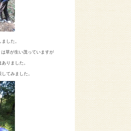
しました。
りは草が生い茂っていますが
はありました。
策してみました。