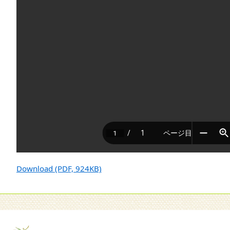
Download (PDF, 924KB)