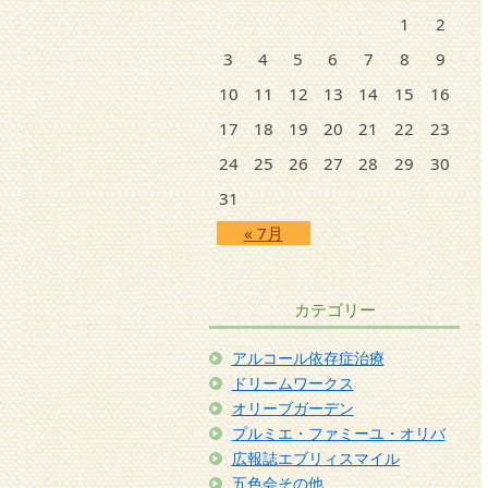
1
2
3
4
5
6
7
8
9
10
11
12
13
14
15
16
17
18
19
20
21
22
23
24
25
26
27
28
29
30
31
« 7月
カテゴリー
アルコール依存症治療
ドリームワークス
オリーブガーデン
プルミエ・ファミーユ・オリバ
広報誌エブリィスマイル
五色会その他