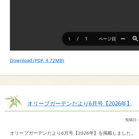
Download (PDF, 4.72MB)
オリーブガーデンだより6月号【2026年】
投稿日：
オリーブガーデンだより6月号【2026年】を掲載しました。