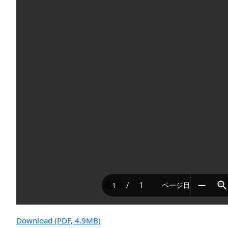
Download (PDF, 4.9MB)