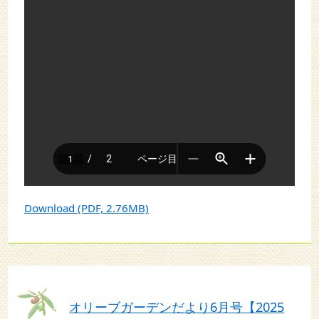
Download (PDF, 2.76MB)
オリーブガーデンだより6月号【2025