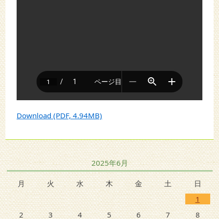
Download (PDF, 4.94MB)
2025年6月
月
火
水
木
金
土
日
1
2
3
4
5
6
7
8