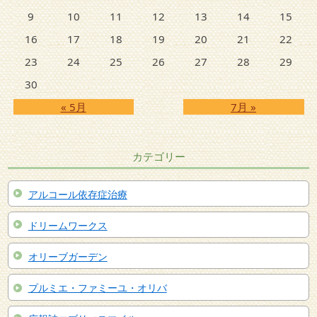
9
10
11
12
13
14
15
16
17
18
19
20
21
22
23
24
25
26
27
28
29
30
« 5月
7月 »
カテゴリー
アルコール依存症治療
ドリームワークス
オリーブガーデン
プルミエ・ファミーユ・オリバ