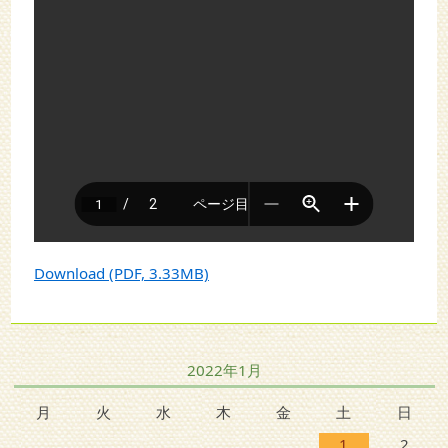
Download (PDF, 3.33MB)
2022年1月
月
火
水
木
金
土
日
1
2