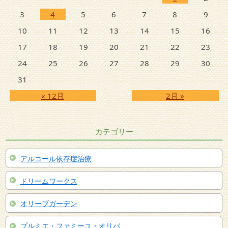
3
4
5
6
7
8
9
10
11
12
13
14
15
16
17
18
19
20
21
22
23
24
25
26
27
28
29
30
31
« 12月
2月 »
カテゴリー
アルコール依存症治療
ドリームワークス
オリーブガーデン
プルミエ・ファミーユ・オリバ