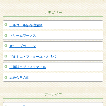
カテゴリー
アルコール依存症治療
ドリームワークス
オリーブガーデン
プルミエ・ファミーユ・オリバ
広報誌エブリィスマイル
五色会その他
アーカイブ