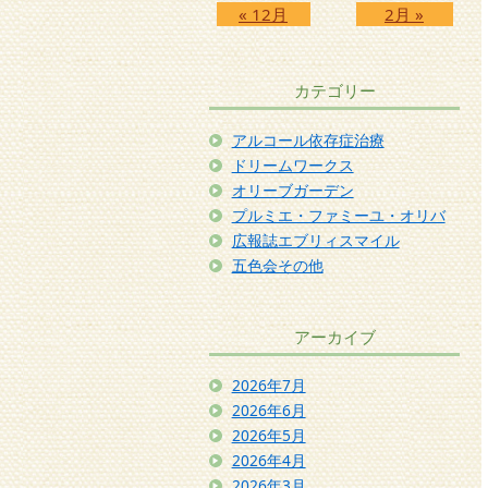
« 12月
2月 »
カテゴリー
アルコール依存症治療
ドリームワークス
オリーブガーデン
プルミエ・ファミーユ・オリバ
広報誌エブリィスマイル
五色会その他
アーカイブ
2026年7月
2026年6月
2026年5月
2026年4月
2026年3月