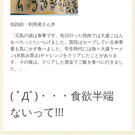
似顔絵：利用者さん作
「元気の源は食事です。先日行った焼肉では大盛ごはん
をぺろっとたいらげました。普段はセーブしている食事
量も気にせず食べました。学生時代には熱々大盛ラーメ
ン(水飲み禁止)チャレンジをクリアしたことがありま
す。その後は、クリアした賞金でご飯を食べに行きまし
た。」
( ﾟДﾟ)・・・食欲半端
ないって!!!