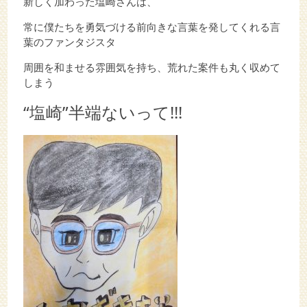
新しく加わった塩崎さんは、
常に僕たちを勇気づける前向きな言葉を発してくれる言
葉のファンタジスタ
周囲を和ませる雰囲気を持ち、荒れた案件も丸く収めて
しまう
“塩崎”半端ないって!!!