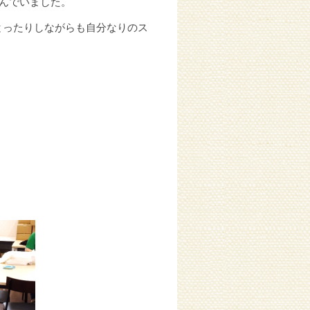
んでいました。
とったりしながらも自分なりのス