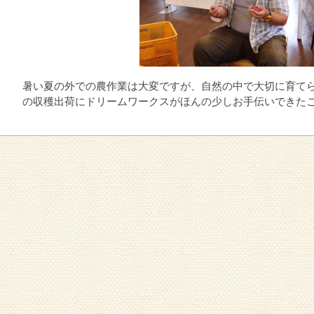
暑い夏の外での農作業は大変ですが、自然の中で大切に育て
の収穫出荷にドリームワークスがほんの少しお手伝いできた