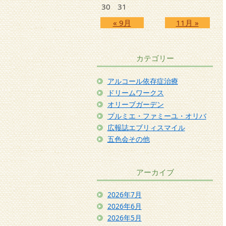
30
31
« 9月
11月 »
カテゴリー
アルコール依存症治療
ドリームワークス
オリーブガーデン
プルミエ・ファミーユ・オリバ
広報誌エブリィスマイル
五色会その他
アーカイブ
2026年7月
2026年6月
2026年5月