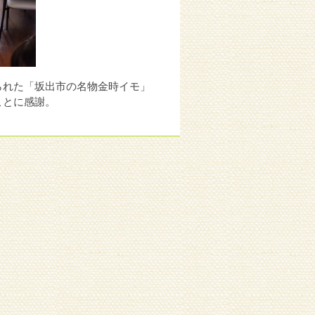
られた「坂出市の名物金時イモ」
ことに感謝。