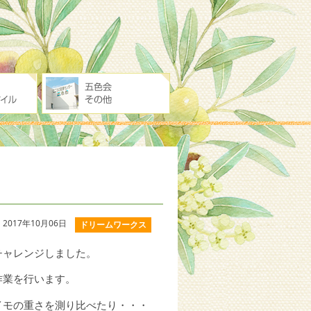
2017年10月06日
ドリームワークス
チャレンジしました。
作業を行います。
イモの重さを測り比べたり・・・