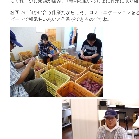
てくれ、少し緊張が緩み、1時間程度いっしょに作業に取り組
お互いに向かい合う作業だからこそ、コミュニケーションを
ピードで和気あいあいと作業ができるのですね。