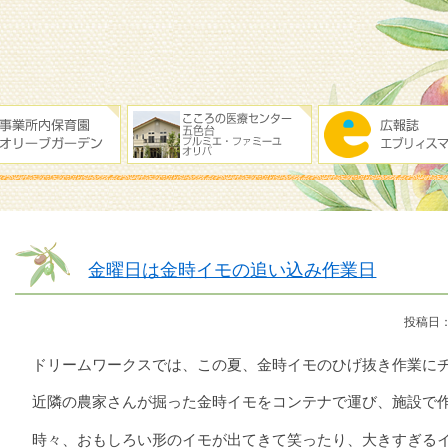
金曜日は金時イモの追い込み作業日
投稿日：
ドリームワークスでは、この夏、金時イモのひげ抜き作業に
近隣の農家さんが掘った金時イモをコンテナで運び、施設で
時々、おもしろい形のイモが出てきて笑ったり、大きすぎる