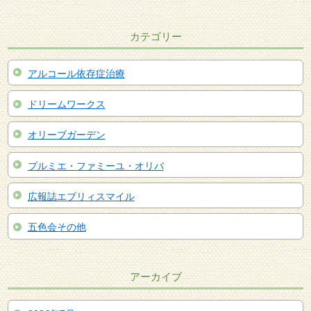
カテゴリー
アルコール依存症治療
ドリームワークス
オリーブガーデン
プルミエ・ファミーユ・オリバ
広報誌エブリィスマイル
五色会その他
アーカイブ