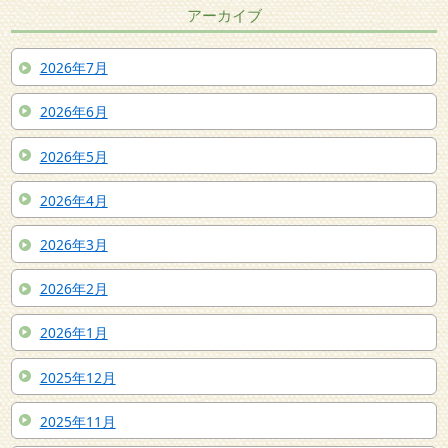
アーカイブ
2026年7月
2026年6月
2026年5月
2026年4月
2026年3月
2026年2月
2026年1月
2025年12月
2025年11月