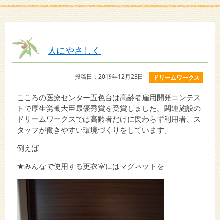
人にやさしく
投稿日：2019年12月23日
ドリームワークス
こころの医療センター五色台は高齢者雇用開発コンテス
トで厚生労働大臣最優秀賞を受賞しました。関連施設の
ドリームワークスでは高齢者だけに関わらず利用者、ス
タッフが働きやすい環境づくりをしています。
例えば
★みんなで使用する更衣室にはマグネットを