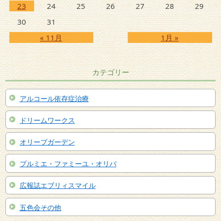
23
24
25
26
27
28
29
30
31
« 11月
1月 »
カテゴリー
アルコール依存症治療
ドリームワークス
オリーブガーデン
プルミエ・ファミーユ・オリバ
広報誌エブリィスマイル
五色会その他