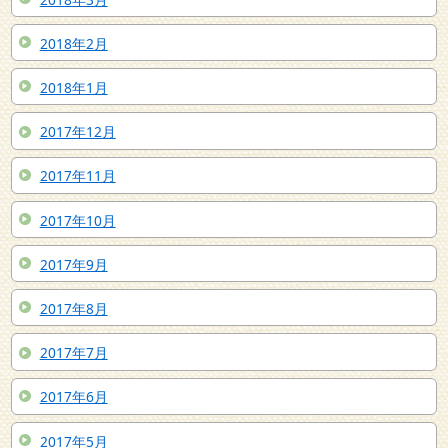
2018年2月
2018年1月
2017年12月
2017年11月
2017年10月
2017年9月
2017年8月
2017年7月
2017年6月
2017年5月