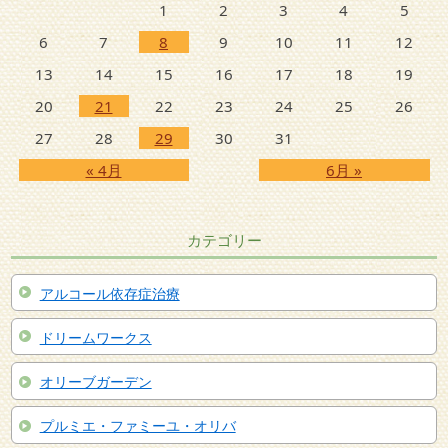
1
2
3
4
5
6
7
8
9
10
11
12
13
14
15
16
17
18
19
20
21
22
23
24
25
26
27
28
29
30
31
« 4月
6月 »
カテゴリー
アルコール依存症治療
ドリームワークス
オリーブガーデン
プルミエ・ファミーユ・オリバ