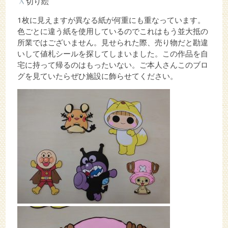
切り絵
1枚に見えますが異なる紙が何重にも重なっています。
色ごとに違う紙を使用しているのでこれはもう並大抵の
所業ではございません。見せられた際、売り物だと勘違
いして値札シールを探してしまいました。この作品を自
宅に持って帰るのはもったいない。ご本人さんこのブロ
グを見ていたらぜひ施設に飾らせてください。