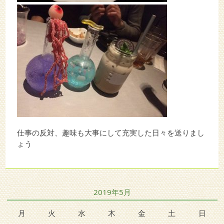
仕事の反対、趣味も大事にして充実した日々を送りまし
ょう
2019年5月
月
火
水
木
金
土
日