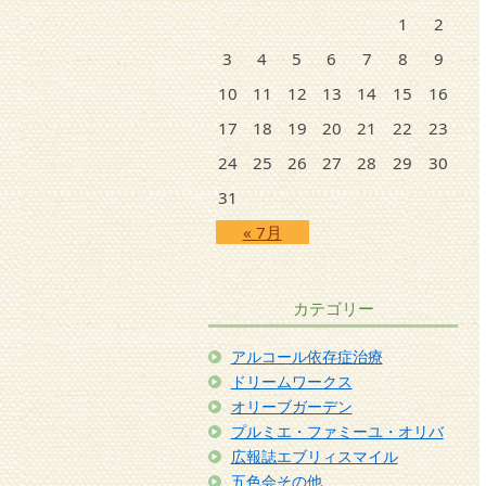
1
2
3
4
5
6
7
8
9
10
11
12
13
14
15
16
17
18
19
20
21
22
23
24
25
26
27
28
29
30
31
« 7月
カテゴリー
アルコール依存症治療
ドリームワークス
オリーブガーデン
プルミエ・ファミーユ・オリバ
広報誌エブリィスマイル
五色会その他