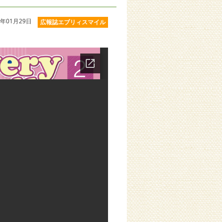
年01月29日
広報誌エブリィスマイル